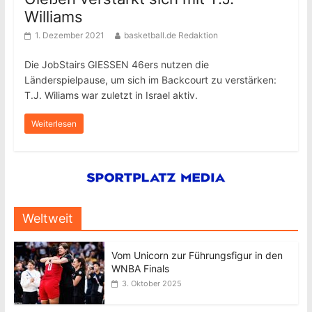
Williams
1. Dezember 2021
basketball.de Redaktion
Die JobStairs GIESSEN 46ers nutzen die
Länderspielpause, um sich im Backcourt zu verstärken:
T.J. Wiliams war zuletzt in Israel aktiv.
Weiterlesen
Weltweit
Vom Unicorn zur Führungsfigur in den
WNBA Finals
3. Oktober 2025