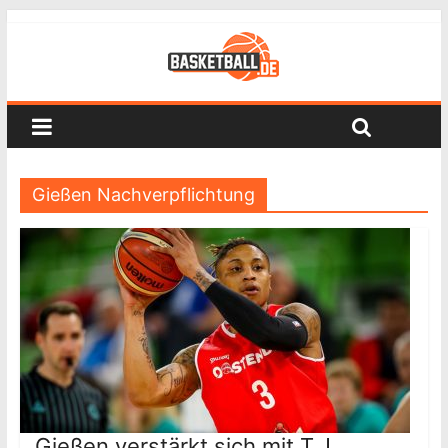
Gießen Nachverpflichtung
Gießen verstärkt sich mit T.J.