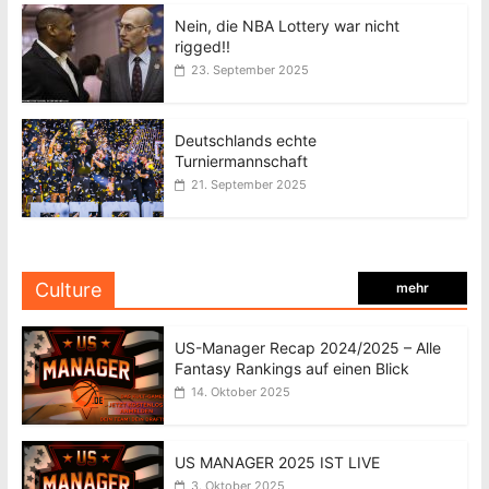
Nein, die NBA Lottery war nicht
rigged!!
23. September 2025
Deutschlands echte
Turniermannschaft
21. September 2025
Culture
mehr
US-Manager Recap 2024/2025 – Alle
Fantasy Rankings auf einen Blick
14. Oktober 2025
US MANAGER 2025 IST LIVE
3. Oktober 2025