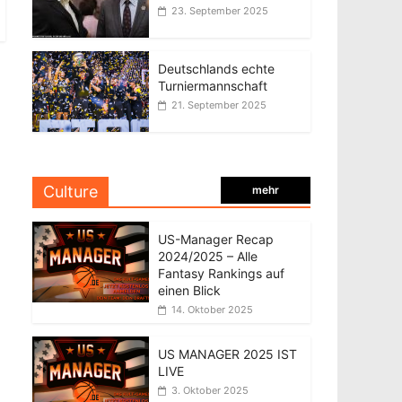
23. September 2025
Deutschlands echte
Turniermannschaft
21. September 2025
Culture
mehr
US-Manager Recap
2024/2025 – Alle
Fantasy Rankings auf
einen Blick
14. Oktober 2025
US MANAGER 2025 IST
LIVE
3. Oktober 2025