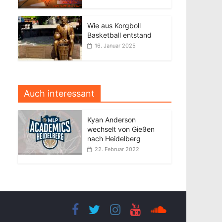
Wie aus Korgboll
Basketball entstand
16. Januar 2025
Auch interessant
Kyan Anderson
wechselt von Gießen
nach Heidelberg
22. Februar 2022