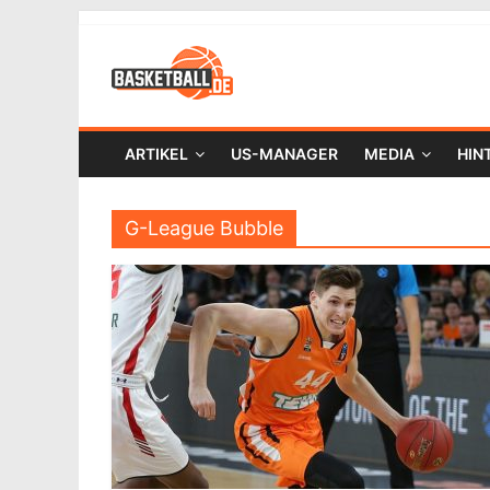
ARTIKEL
US-MANAGER
MEDIA
HIN
G-League Bubble