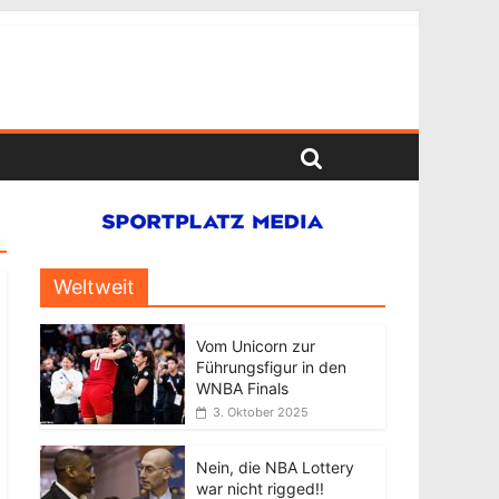
Weltweit
Vom Unicorn zur
Führungsfigur in den
WNBA Finals
3. Oktober 2025
Nein, die NBA Lottery
war nicht rigged!!