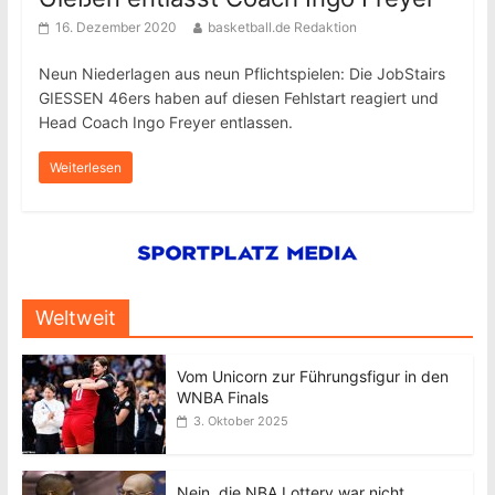
16. Dezember 2020
basketball.de Redaktion
Neun Niederlagen aus neun Pflichtspielen: Die JobStairs
GIESSEN 46ers haben auf diesen Fehlstart reagiert und
Head Coach Ingo Freyer entlassen.
Weiterlesen
Weltweit
Vom Unicorn zur Führungsfigur in den
WNBA Finals
3. Oktober 2025
Nein, die NBA Lottery war nicht