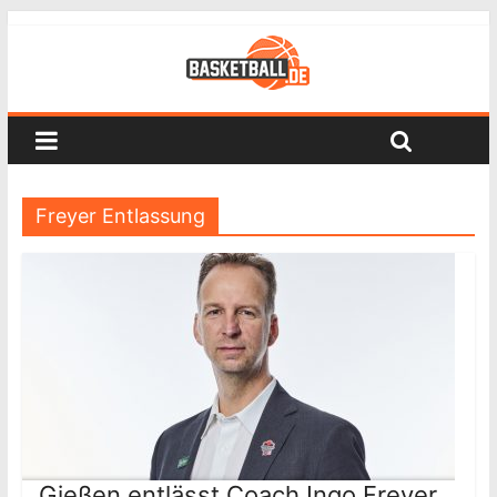
Freyer Entlassung
Gießen entlässt Coach Ingo Freyer