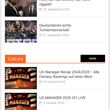
rigged!!
23. September 2025
Deutschlands echte
Turniermannschaft
21. September 2025
Culture
mehr
US-Manager Recap 2024/2025 – Alle
Fantasy Rankings auf einen Blick
14. Oktober 2025
US MANAGER 2025 IST LIVE
3. Oktober 2025