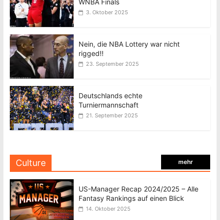
WNBA Finals
3. Oktober 2025
Nein, die NBA Lottery war nicht
rigged!!
23. September 2025
Deutschlands echte
Turniermannschaft
21. September 2025
Culture
mehr
US-Manager Recap 2024/2025 – Alle
Fantasy Rankings auf einen Blick
14. Oktober 2025