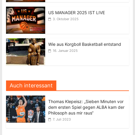
US MANAGER 2025 IST LIVE
3. Oktober 2025
Wie aus Korgboll Basketball entstand
16. Januar 2025
Auch interessant
Thomas Klepeisz: „Sieben Minuten vor
dem ersten Spiel gegen ALBA kam der
Philosoph aus mir raus“
7. Juli 2023