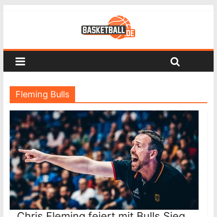
Fleming Bulls
Chris Fleming feiert mit Bulls Sieg