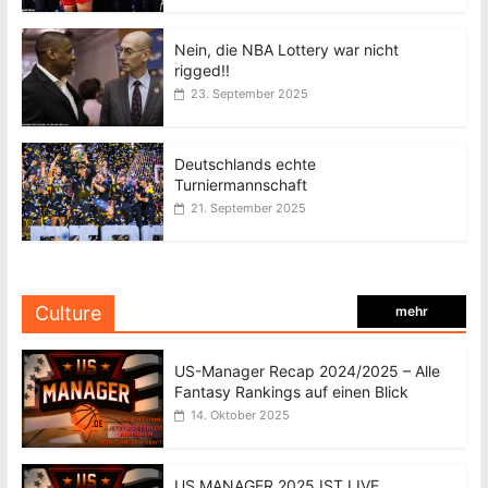
Nein, die NBA Lottery war nicht
rigged!!
23. September 2025
Deutschlands echte
Turniermannschaft
21. September 2025
Culture
mehr
US-Manager Recap 2024/2025 – Alle
Fantasy Rankings auf einen Blick
14. Oktober 2025
US MANAGER 2025 IST LIVE