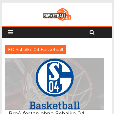
FC Schalke 04 Basketball
ProA fortan ohne Schalke 04