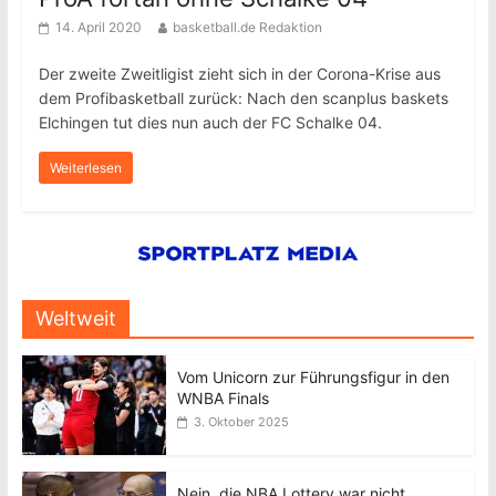
14. April 2020
basketball.de Redaktion
Der zweite Zweitligist zieht sich in der Corona-Krise aus
dem Profibasketball zurück: Nach den scanplus baskets
Elchingen tut dies nun auch der FC Schalke 04.
Weiterlesen
Weltweit
Vom Unicorn zur Führungsfigur in den
WNBA Finals
3. Oktober 2025
Nein, die NBA Lottery war nicht