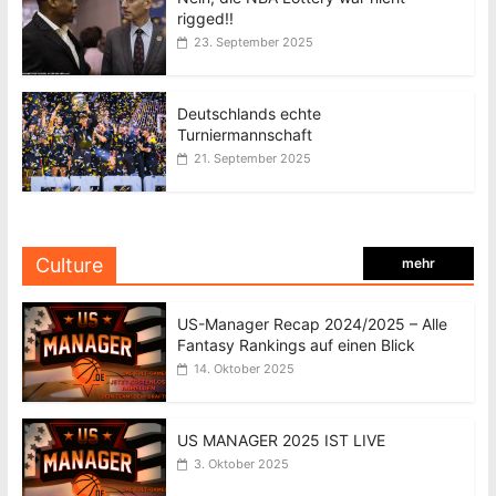
rigged!!
23. September 2025
Deutschlands echte
Turniermannschaft
21. September 2025
Culture
mehr
US-Manager Recap 2024/2025 – Alle
Fantasy Rankings auf einen Blick
14. Oktober 2025
US MANAGER 2025 IST LIVE
3. Oktober 2025