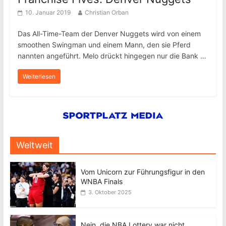
10. Januar 2019
Christian Orban
Das All-Time-Team der Denver Nuggets wird von einem
smoothen Swingman und einem Mann, den sie Pferd
nannten angeführt. Melo drückt hingegen nur die Bank …
Weiterlesen
Weltweit
Vom Unicorn zur Führungsfigur in den
WNBA Finals
3. Oktober 2025
Nein, die NBA Lottery war nicht