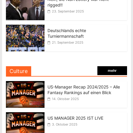
rigged!!
23. September 2025
Deutschlands echte
Turniermannschaft
21. September 2025
Culture
mehr
US-Manager Recap 2024/2025 – Alle
Fantasy Rankings auf einen Blick
14. Oktober 2025
US MANAGER 2025 IST LIVE
3. Oktober 2025