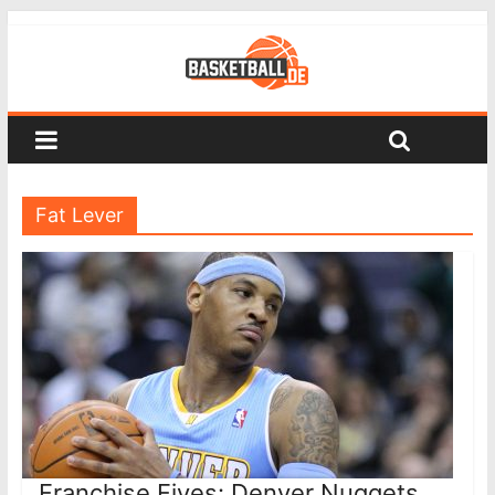
Fat Lever
Franchise Fives: Denver Nuggets