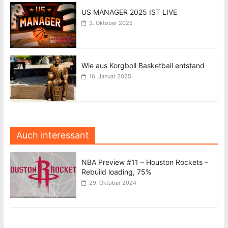
US MANAGER 2025 IST LIVE
3. Oktober 2025
Wie aus Korgboll Basketball entstand
16. Januar 2025
Auch interessant
NBA Preview #11 – Houston Rockets –
Rebuild loading, 75%
29. Oktober 2024