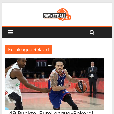
Euroleague Rekord
49 Punkte, EuroLeague-Rekord!