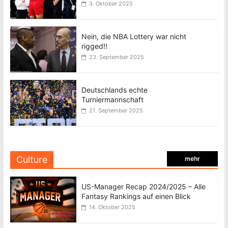
3. Oktober 2025
Nein, die NBA Lottery war nicht
rigged!!
23. September 2025
Deutschlands echte
Turniermannschaft
21. September 2025
Culture
mehr
US-Manager Recap 2024/2025 – Alle
Fantasy Rankings auf einen Blick
14. Oktober 2025