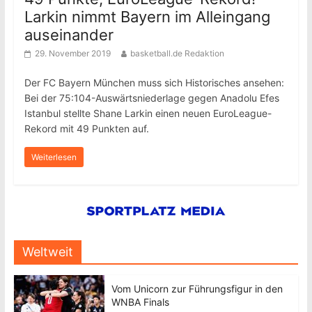
Larkin nimmt Bayern im Alleingang
auseinander
29. November 2019
basketball.de Redaktion
Der FC Bayern München muss sich Historisches ansehen:
Bei der 75:104-Auswärtsniederlage gegen Anadolu Efes
Istanbul stellte Shane Larkin einen neuen EuroLeague-
Rekord mit 49 Punkten auf.
Weiterlesen
Weltweit
Vom Unicorn zur Führungsfigur in den
WNBA Finals