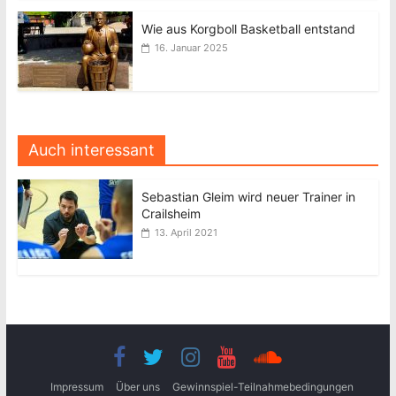
Wie aus Korgboll Basketball entstand
16. Januar 2025
Auch interessant
Sebastian Gleim wird neuer Trainer in
Crailsheim
13. April 2021
Impressum
Über uns
Gewinnspiel-Teilnahmebedingungen