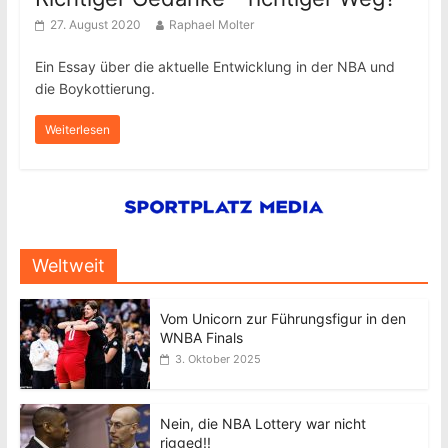
27. August 2020
Raphael Molter
Ein Essay über die aktuelle Entwicklung in der NBA und
die Boykottierung.
Weiterlesen
Weltweit
Vom Unicorn zur Führungsfigur in den
WNBA Finals
3. Oktober 2025
Nein, die NBA Lottery war nicht
rigged!!