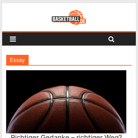
Essay
Richtiger Gedanke – richtiger Weg?