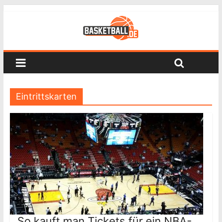
Eintrittskarten
So kauft man Tickets für ein NBA-