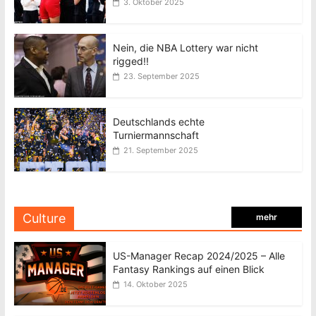
3. Oktober 2025
Nein, die NBA Lottery war nicht
rigged!!
23. September 2025
Deutschlands echte
Turniermannschaft
21. September 2025
Culture
mehr
US-Manager Recap 2024/2025 – Alle
Fantasy Rankings auf einen Blick
14. Oktober 2025