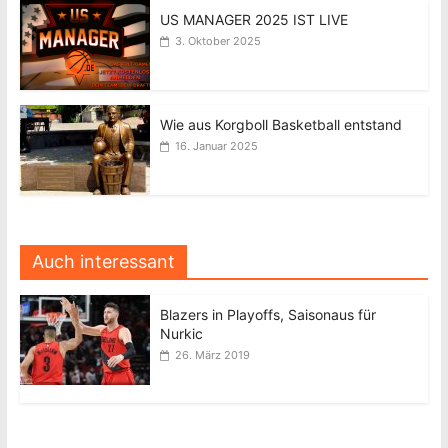
US MANAGER 2025 IST LIVE
3. Oktober 2025
Wie aus Korgboll Basketball entstand
16. Januar 2025
Auch interessant
Blazers in Playoffs, Saisonaus für
Nurkic
26. März 2019