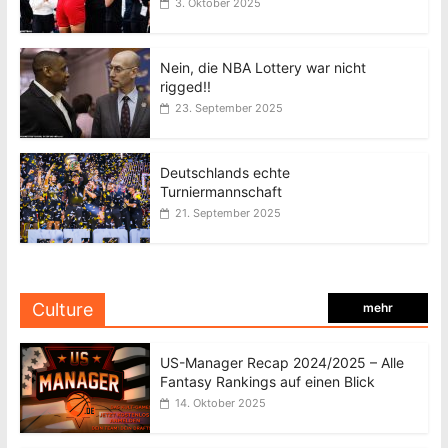
3. Oktober 2025
Nein, die NBA Lottery war nicht
rigged!!
23. September 2025
Deutschlands echte
Turniermannschaft
21. September 2025
Culture
mehr
US-Manager Recap 2024/2025 – Alle
Fantasy Rankings auf einen Blick
14. Oktober 2025