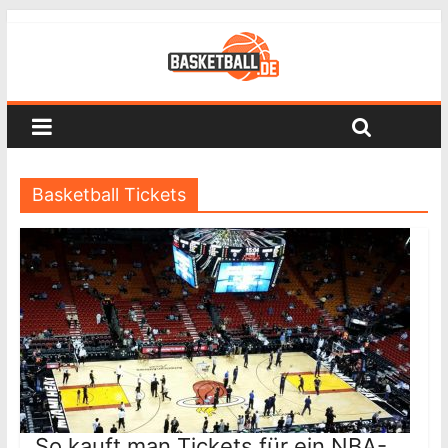
Basketball Tickets
So kauft man Tickets für ein NBA-