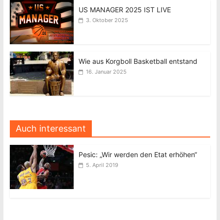
US MANAGER 2025 IST LIVE
3. Oktober 2025
Wie aus Korgboll Basketball entstand
16. Januar 2025
Auch interessant
Pesic: „Wir werden den Etat erhöhen“
5. April 2019