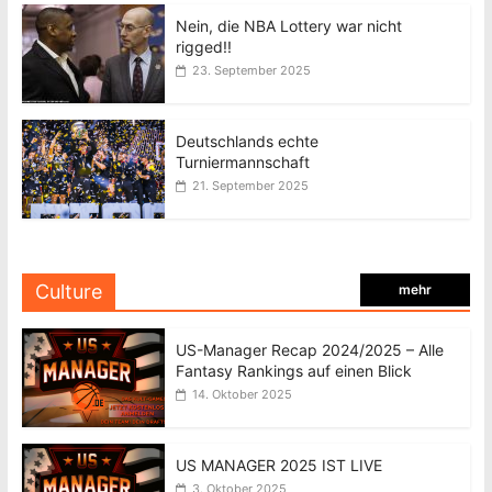
Nein, die NBA Lottery war nicht
rigged!!
23. September 2025
Deutschlands echte
Turniermannschaft
21. September 2025
Culture
mehr
US-Manager Recap 2024/2025 – Alle
Fantasy Rankings auf einen Blick
14. Oktober 2025
US MANAGER 2025 IST LIVE
3. Oktober 2025