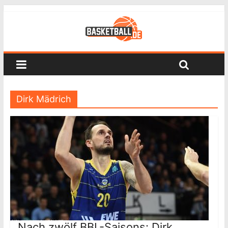
Dirk Mädrich
Nach zwölf BBL-Saisons: Dirk