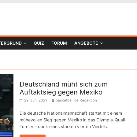
TERGRUND
QUIZ
FORUM
ANGEBOTE
Deutschland müht sich zum
Auftaktsieg gegen Mexiko
29. Juni 2021
basketball.de Redaktion
Die deutsche Nationalmannschaft startet mit einem
mühevollen Sieg gegen Mexiko in das Olympia-Quali-
Turnier – dank eines starken vierten Viertels.