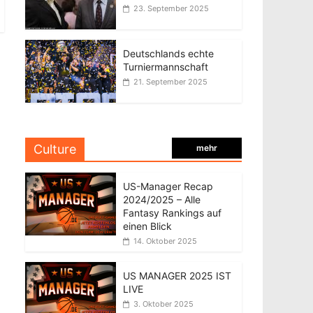
23. September 2025
Deutschlands echte
Turniermannschaft
21. September 2025
Culture
mehr
US-Manager Recap
2024/2025 – Alle
Fantasy Rankings auf
einen Blick
14. Oktober 2025
US MANAGER 2025 IST
LIVE
3. Oktober 2025