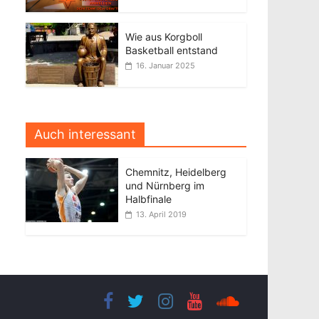
Wie aus Korgboll
Basketball entstand
16. Januar 2025
Auch interessant
Chemnitz, Heidelberg
und Nürnberg im
Halbfinale
13. April 2019