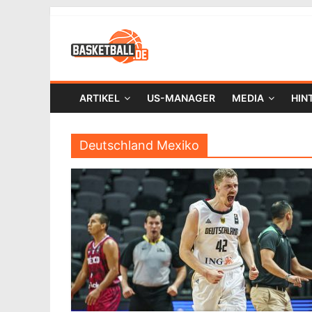
ARTIKEL
US-MANAGER
MEDIA
HIN
Deutschland Mexiko