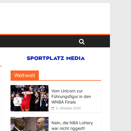
Weltweit
Vom Unicorn zur
Führungsfigur in den
WNBA Finals
3. Oktober 2025
Nein, die NBA Lottery
war nicht rigged!!