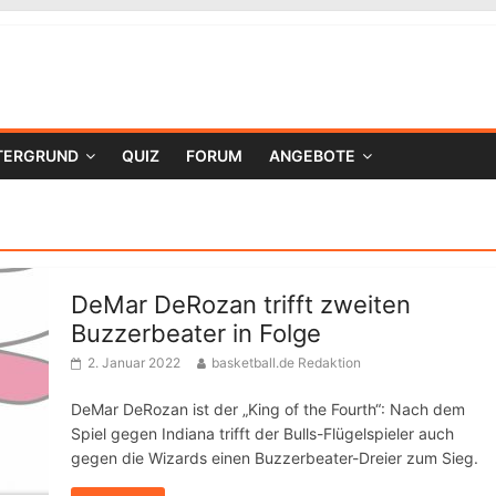
TERGRUND
QUIZ
FORUM
ANGEBOTE
DeMar DeRozan trifft zweiten
Buzzerbeater in Folge
2. Januar 2022
basketball.de Redaktion
DeMar DeRozan ist der „King of the Fourth“: Nach dem
Spiel gegen Indiana trifft der Bulls-Flügelspieler auch
gegen die Wizards einen Buzzerbeater-Dreier zum Sieg.