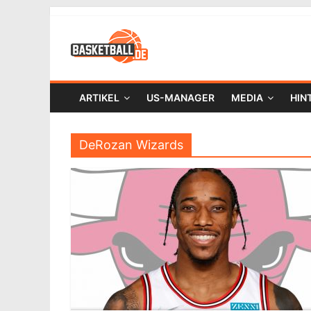
ARTIKEL
US-MANAGER
MEDIA
HIN
DeRozan Wizards