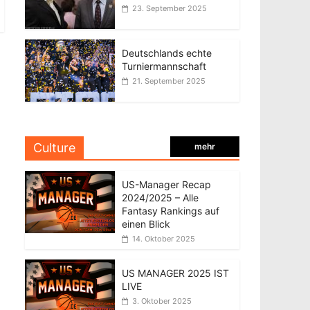
23. September 2025
Deutschlands echte
Turniermannschaft
21. September 2025
Culture
mehr
US-Manager Recap
2024/2025 – Alle
Fantasy Rankings auf
einen Blick
14. Oktober 2025
US MANAGER 2025 IST
LIVE
3. Oktober 2025