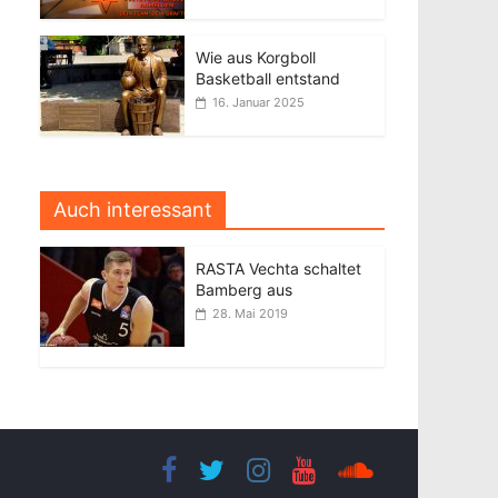
Wie aus Korgboll
Basketball entstand
16. Januar 2025
Auch interessant
RASTA Vechta schaltet
Bamberg aus
28. Mai 2019