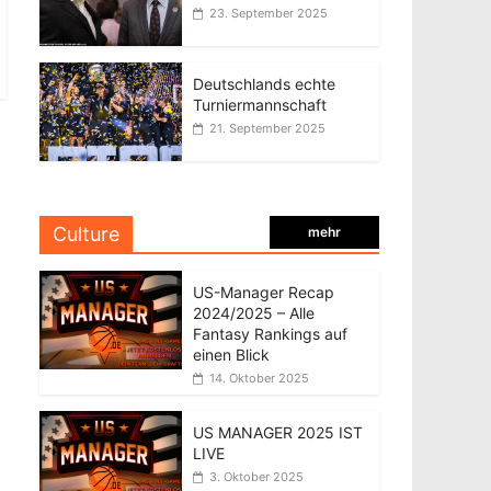
23. September 2025
Deutschlands echte
Turniermannschaft
21. September 2025
Culture
mehr
US-Manager Recap
2024/2025 – Alle
Fantasy Rankings auf
einen Blick
14. Oktober 2025
US MANAGER 2025 IST
LIVE
3. Oktober 2025