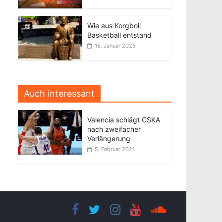
Wie aus Korgboll
Basketball entstand
16. Januar 2025
Auch interessant
Valencia schlägt CSKA
nach zweifacher
Verlängerung
5. Februar 2021