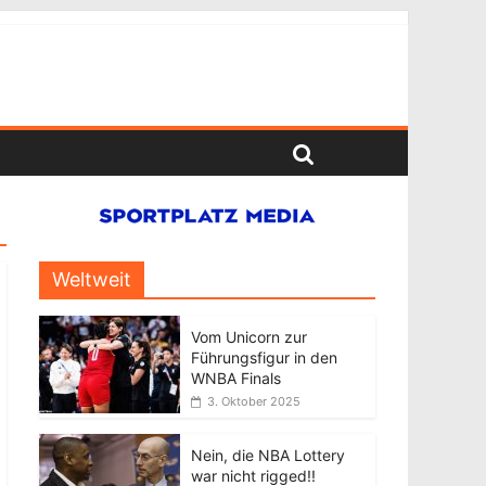
Weltweit
Vom Unicorn zur
Führungsfigur in den
WNBA Finals
3. Oktober 2025
Nein, die NBA Lottery
war nicht rigged!!