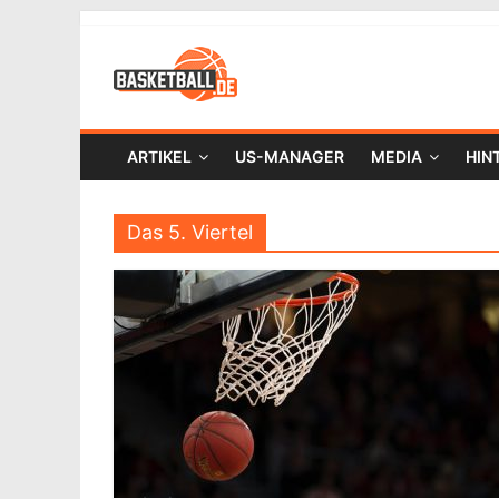
ARTIKEL
US-MANAGER
MEDIA
HIN
Das 5. Viertel