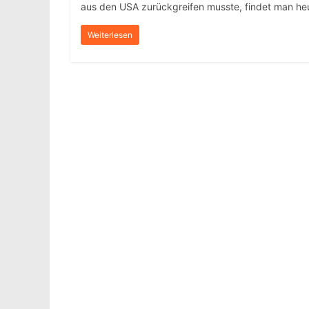
aus den USA zurückgreifen musste, findet man he
Weiterlesen