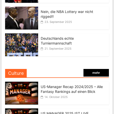
Nein, die NBA Lottery war nicht
rigged!!
23. September 2025
Deutschlands echte
Turniermannschaft
21. September 2025
Culture
mehr
US-Manager Recap 2024/2025 – Alle
Fantasy Rankings auf einen Blick
14. Oktober 2025
US MANAGER 2025 IST LIVE