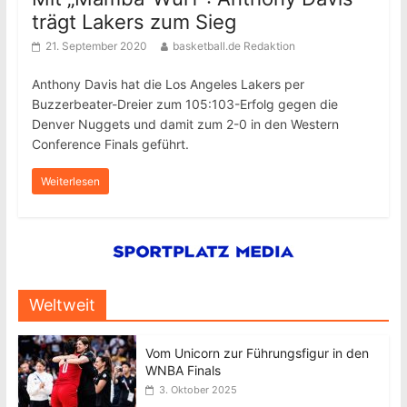
trägt Lakers zum Sieg
21. September 2020
basketball.de Redaktion
Anthony Davis hat die Los Angeles Lakers per
Buzzerbeater-Dreier zum 105:103-Erfolg gegen die
Denver Nuggets und damit zum 2-0 in den Western
Conference Finals geführt.
Weiterlesen
Weltweit
Vom Unicorn zur Führungsfigur in den
WNBA Finals
3. Oktober 2025