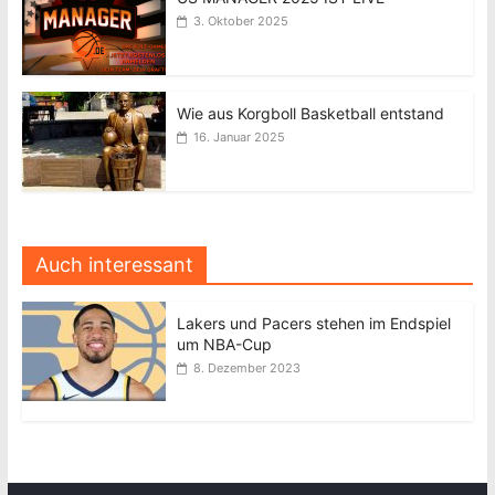
3. Oktober 2025
Wie aus Korgboll Basketball entstand
16. Januar 2025
Auch interessant
Lakers und Pacers stehen im Endspiel
um NBA-Cup
8. Dezember 2023