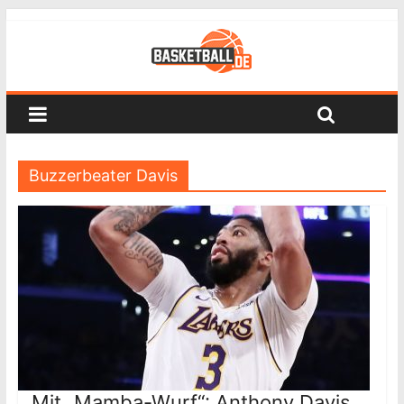
Buzzerbeater Davis
Mit „Mamba-Wurf“: Anthony Davis