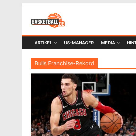
ARTIKEL
US-MANAGER
MEDIA
HIN
Bulls Franchise-Rekord