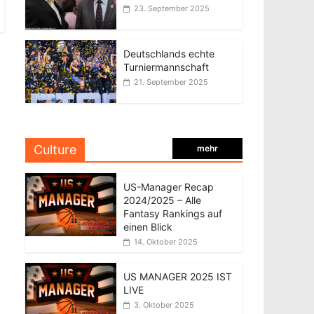
23. September 2025
Deutschlands echte
Turniermannschaft
21. September 2025
Culture
mehr
US-Manager Recap
2024/2025 – Alle
Fantasy Rankings auf
einen Blick
14. Oktober 2025
US MANAGER 2025 IST
LIVE
3. Oktober 2025