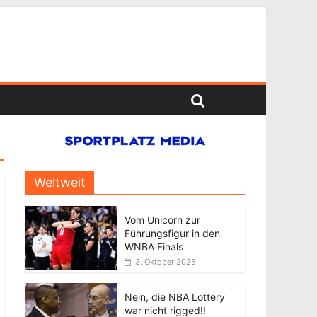
Weltweit
Vom Unicorn zur
Führungsfigur in den
WNBA Finals
3. Oktober 2025
Nein, die NBA Lottery
war nicht rigged!!