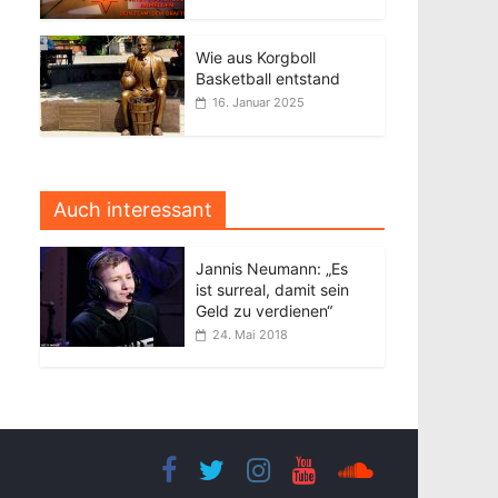
Wie aus Korgboll
Basketball entstand
16. Januar 2025
Auch interessant
Jannis Neumann: „Es
ist surreal, damit sein
Geld zu verdienen“
24. Mai 2018