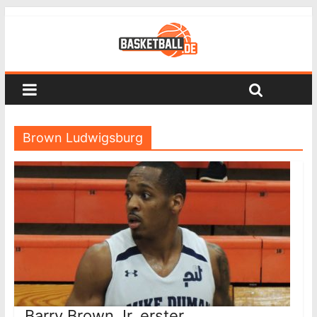
Brown Ludwigsburg
Barry Brown Jr. erster