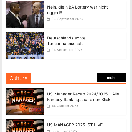
Nein, die NBA Lottery war nicht
rigged!!
23. September 2025
Deutschlands echte
Turniermannschaft
21. September 2025
Culture
mehr
US-Manager Recap 2024/2025 – Alle
Fantasy Rankings auf einen Blick
14. Oktober 2025
US MANAGER 2025 IST LIVE
3. Oktober 2025