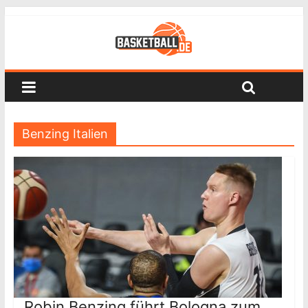
Benzing Italien
Robin Benzing führt Bologna zum