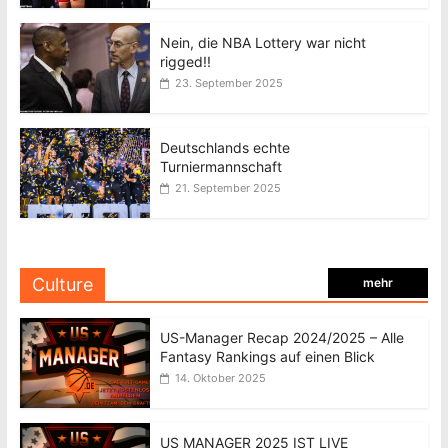
Nein, die NBA Lottery war nicht
rigged!!
23. September 2025
Deutschlands echte
Turniermannschaft
21. September 2025
Culture
mehr
US-Manager Recap 2024/2025 – Alle
Fantasy Rankings auf einen Blick
14. Oktober 2025
US MANAGER 2025 IST LIVE