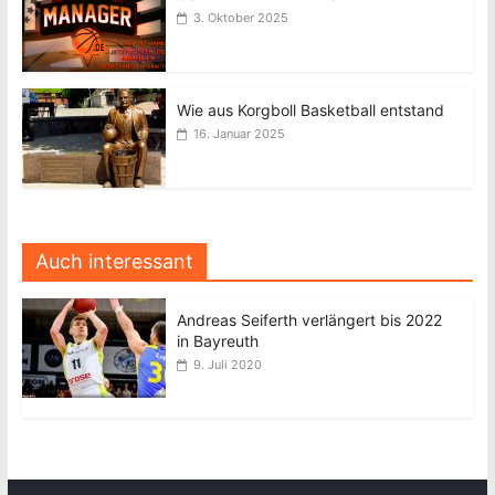
3. Oktober 2025
Wie aus Korgboll Basketball entstand
16. Januar 2025
Auch interessant
Andreas Seiferth verlängert bis 2022
in Bayreuth
9. Juli 2020