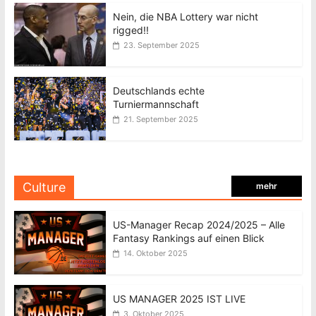
Nein, die NBA Lottery war nicht
rigged!!
23. September 2025
Deutschlands echte
Turniermannschaft
21. September 2025
Culture
mehr
US-Manager Recap 2024/2025 – Alle
Fantasy Rankings auf einen Blick
14. Oktober 2025
US MANAGER 2025 IST LIVE
3. Oktober 2025