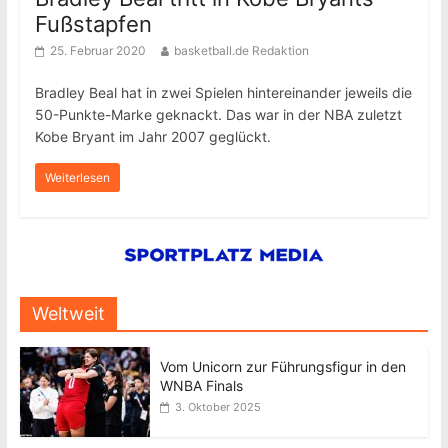
Fußstapfen
25. Februar 2020
basketball.de Redaktion
Bradley Beal hat in zwei Spielen hintereinander jeweils die
50-Punkte-Marke geknackt. Das war in der NBA zuletzt
Kobe Bryant im Jahr 2007 geglückt.
Weiterlesen
Weltweit
Vom Unicorn zur Führungsfigur in den
WNBA Finals
3. Oktober 2025