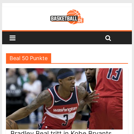
Beal 50 Punkte
Bradley Beal tritt in Kobe Bryants