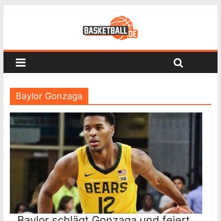
Baylor Gonzaga
Baylor schlägt Gonzaga und feiert