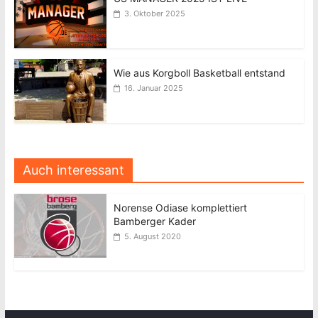
3. Oktober 2025
Wie aus Korgboll Basketball entstand
16. Januar 2025
Auch interessant
Norense Odiase komplettiert
Bamberger Kader
5. August 2020