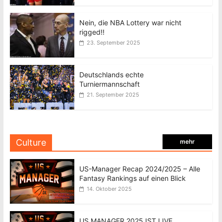
Nein, die NBA Lottery war nicht
rigged!!
23. September 2025
Deutschlands echte
Turniermannschaft
21. September 2025
Culture
mehr
US-Manager Recap 2024/2025 – Alle
Fantasy Rankings auf einen Blick
14. Oktober 2025
US MANAGER 2025 IST LIVE