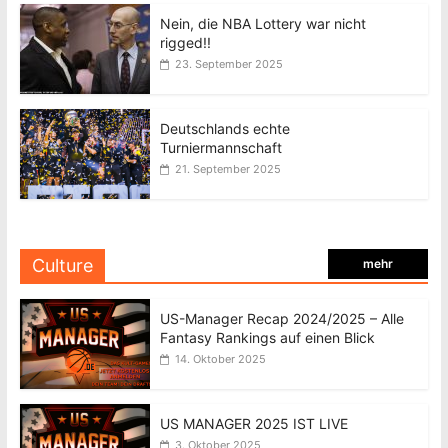
Nein, die NBA Lottery war nicht
rigged!!
23. September 2025
Deutschlands echte
Turniermannschaft
21. September 2025
Culture
mehr
US-Manager Recap 2024/2025 – Alle
Fantasy Rankings auf einen Blick
14. Oktober 2025
US MANAGER 2025 IST LIVE
3. Oktober 2025