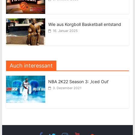
Wie aus Korgboll Basketball entstand
16. Januar 2025
Auch interessant
NBA 2K22 Season 3: ‚Iced Out‘
3. Dezember 2021