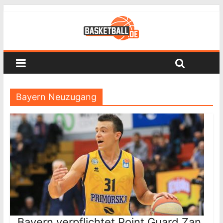
Bayern Neuzugang
Bayern verpflichtet Point Guard Zan