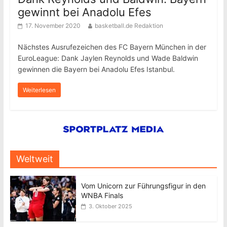
gewinnt bei Anadolu Efes
17. November 2020
basketball.de Redaktion
Nächstes Ausrufezeichen des FC Bayern München in der
EuroLeague: Dank Jaylen Reynolds und Wade Baldwin
gewinnen die Bayern bei Anadolu Efes Istanbul.
Weiterlesen
Weltweit
Vom Unicorn zur Führungsfigur in den
WNBA Finals
3. Oktober 2025