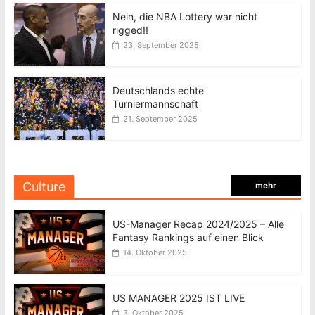
Nein, die NBA Lottery war nicht
rigged!!
23. September 2025
Deutschlands echte
Turniermannschaft
21. September 2025
Culture
mehr
US-Manager Recap 2024/2025 – Alle
Fantasy Rankings auf einen Blick
14. Oktober 2025
US MANAGER 2025 IST LIVE
3. Oktober 2025