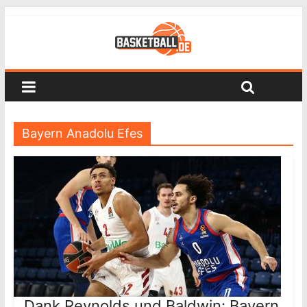
Bayern Anadolu Efes
Dank Reynolds und Baldwin: Bayern