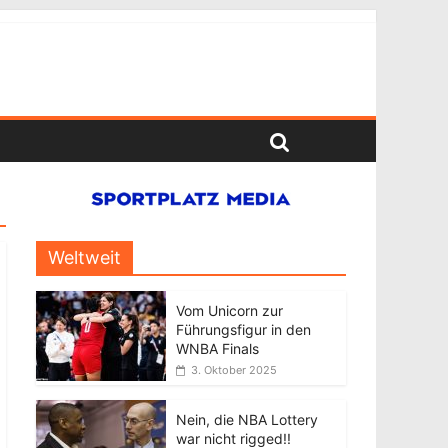
Weltweit
Vom Unicorn zur
Führungsfigur in den
WNBA Finals
3. Oktober 2025
Nein, die NBA Lottery
war nicht rigged!!