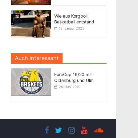
Wie aus Korgboll
Basketball entstand
16. Januar 2025
Auch interessant
EuroCup 19/20 mit
Oldenburg und Ulm
25. Juni 2019