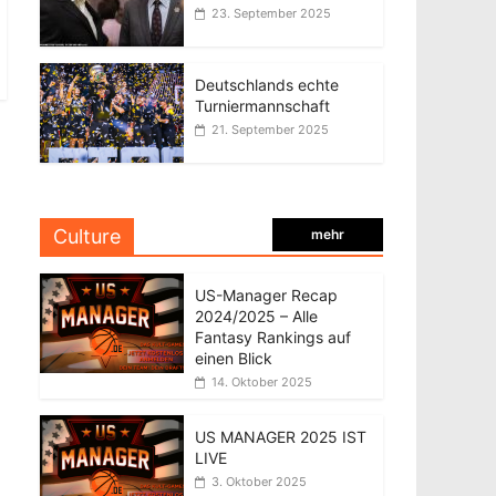
23. September 2025
Deutschlands echte
Turniermannschaft
21. September 2025
Culture
mehr
US-Manager Recap
2024/2025 – Alle
Fantasy Rankings auf
einen Blick
14. Oktober 2025
US MANAGER 2025 IST
LIVE
3. Oktober 2025