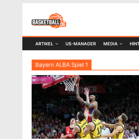
ARTIKEL
US-MANAGER
MEDIA
HIN
Bayern ALBA Spiel 1