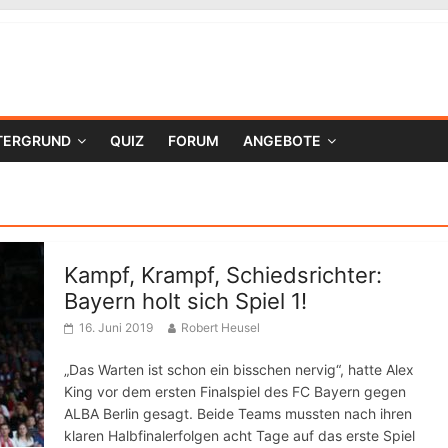
TERGRUND
QUIZ
FORUM
ANGEBOTE
Kampf, Krampf, Schiedsrichter:
Bayern holt sich Spiel 1!
16. Juni 2019
Robert Heusel
„Das Warten ist schon ein bisschen nervig“, hatte Alex
King vor dem ersten Finalspiel des FC Bayern gegen
ALBA Berlin gesagt. Beide Teams mussten nach ihren
klaren Halbfinalerfolgen acht Tage auf das erste Spiel