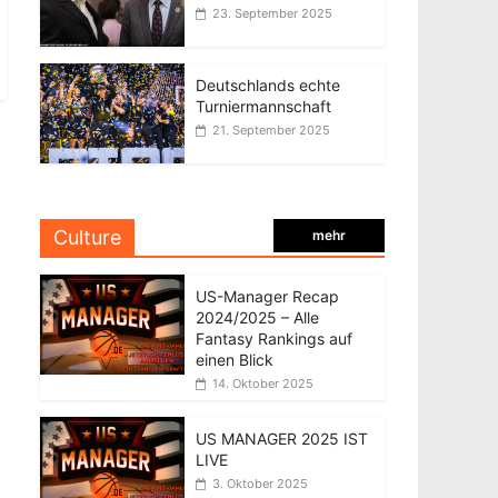
23. September 2025
Deutschlands echte
Turniermannschaft
21. September 2025
Culture
mehr
US-Manager Recap
2024/2025 – Alle
Fantasy Rankings auf
einen Blick
14. Oktober 2025
US MANAGER 2025 IST
LIVE
3. Oktober 2025