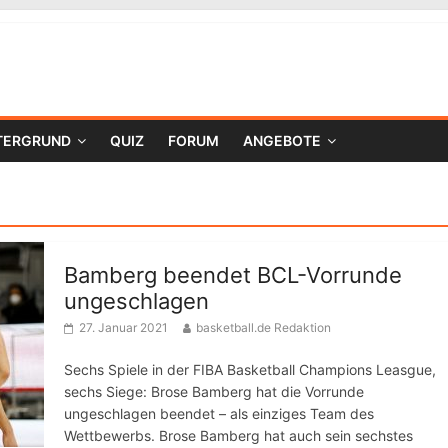
TERGRUND
QUIZ
FORUM
ANGEBOTE
Bamberg beendet BCL-Vorrunde
ungeschlagen
27. Januar 2021
basketball.de Redaktion
Sechs Spiele in der FIBA Basketball Champions Leasgue,
sechs Siege: Brose Bamberg hat die Vorrunde
ungeschlagen beendet – als einziges Team des
Wettbewerbs. Brose Bamberg hat auch sein sechstes