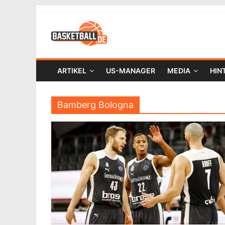
ARTIKEL
US-MANAGER
MEDIA
HIN
Bamberg Bologna