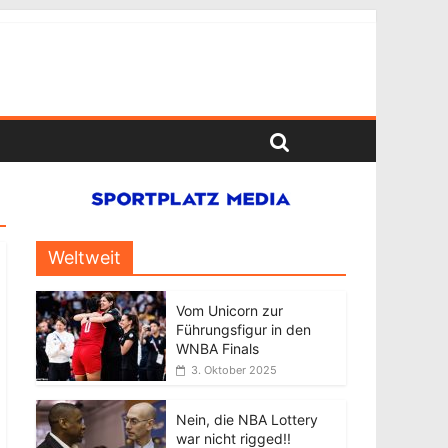
Weltweit
Vom Unicorn zur
Führungsfigur in den
WNBA Finals
3. Oktober 2025
Nein, die NBA Lottery
war nicht rigged!!