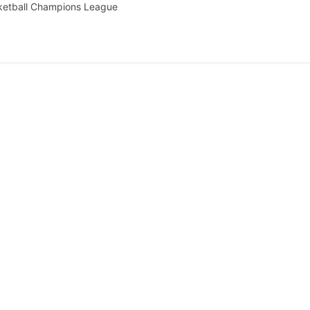
sketball Champions League