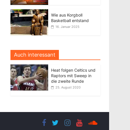
Wie aus Korgboll
Basketball entstand
16. Januar 2025
Auch interessant
Heat folgen Celtics und
Raptors mit Sweep in
die zweite Runde
25. August 2020