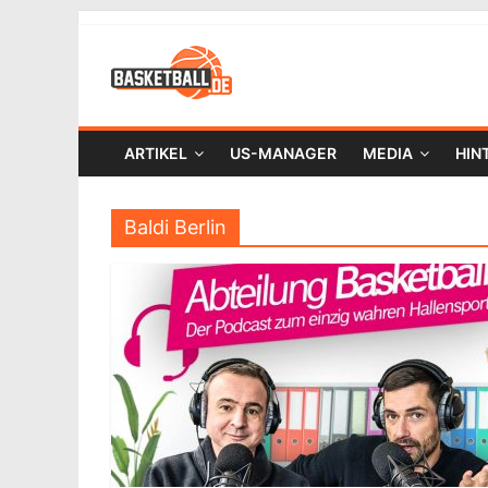
ARTIKEL
US-MANAGER
MEDIA
HIN
Baldi Berlin