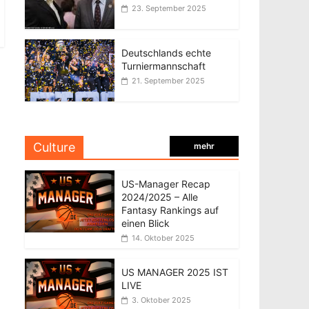
23. September 2025
Deutschlands echte
Turniermannschaft
21. September 2025
Culture
mehr
US-Manager Recap
2024/2025 – Alle
Fantasy Rankings auf
einen Blick
14. Oktober 2025
US MANAGER 2025 IST
LIVE
3. Oktober 2025