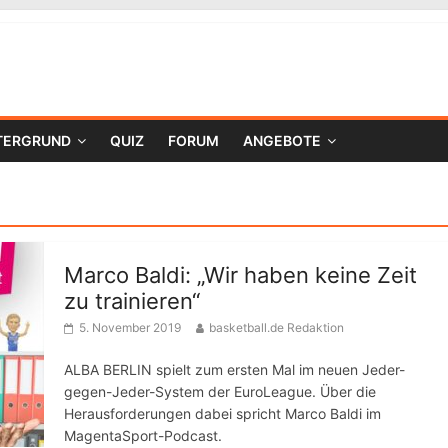
TERGRUND
QUIZ
FORUM
ANGEBOTE
Marco Baldi: „Wir haben keine Zeit
zu trainieren“
5. November 2019
basketball.de Redaktion
ALBA BERLIN spielt zum ersten Mal im neuen Jeder-
gegen-Jeder-System der EuroLeague. Über die
Herausforderungen dabei spricht Marco Baldi im
MagentaSport-Podcast.