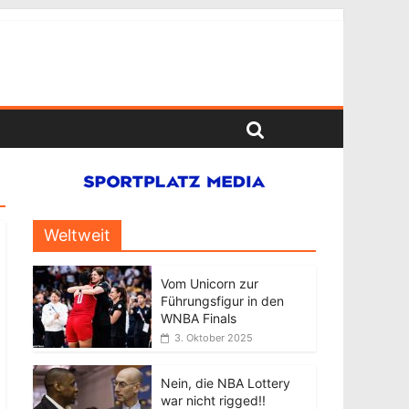
Weltweit
Vom Unicorn zur
Führungsfigur in den
WNBA Finals
3. Oktober 2025
Nein, die NBA Lottery
war nicht rigged!!