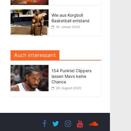
Wie aus Korgboll
Basketball entstand
16. Januar 2025
Auch interessant
154 Punkte! Clippers
lassen Mavs keine
Chance
26. August 2020