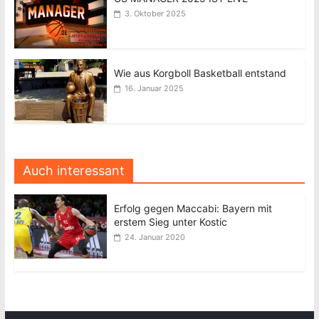
3. Oktober 2025
Wie aus Korgboll Basketball entstand
16. Januar 2025
Auch interessant
Erfolg gegen Maccabi: Bayern mit
erstem Sieg unter Kostic
24. Januar 2020