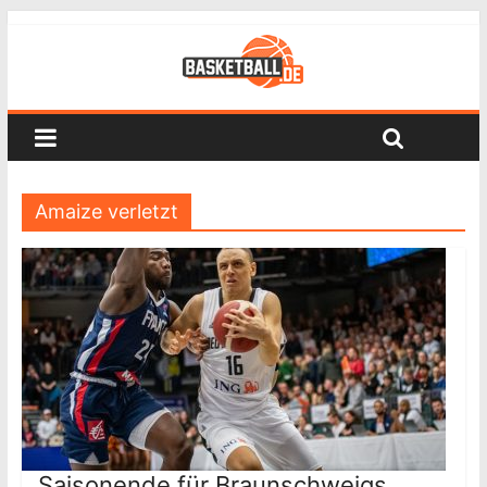
Amaize verletzt
Saisonende für Braunschweigs