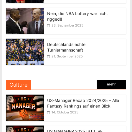
Nein, die NBA Lottery war nicht
rigged!!
23. September 2025
Deutschlands echte
Turniermannschaft
21. September 2025
Culture
mehr
US-Manager Recap 2024/2025 – Alle
Fantasy Rankings auf einen Blick
14. Oktober 2025
US MANAGER 2025 IST LIVE