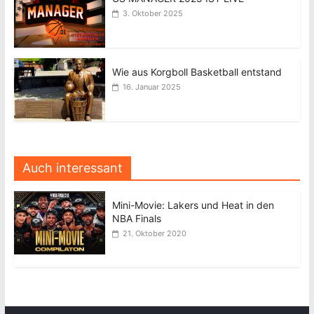
3. Oktober 2025
Wie aus Korgboll Basketball entstand
16. Januar 2025
Auch interessant
Mini-Movie: Lakers und Heat in den
NBA Finals
21. Oktober 2020