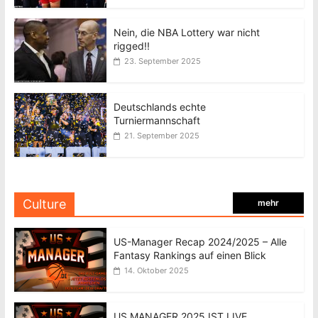
Nein, die NBA Lottery war nicht
rigged!!
23. September 2025
Deutschlands echte
Turniermannschaft
21. September 2025
Culture
mehr
US-Manager Recap 2024/2025 – Alle
Fantasy Rankings auf einen Blick
14. Oktober 2025
US MANAGER 2025 IST LIVE