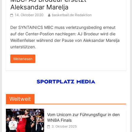
Aleksandar Marelja
14. Oktober 2020
basketball.de Redaktion
Der SYNTAINICS MBC muss verletzungsbeding erneut
auf der Center-Postion nachlegen: AJ Brodeur wird die
Weißenfelser während der Pause von Aleksandar Marelja
unterstützen.
Weiterlesen
Weltweit
Vom Unicorn zur Führungsfigur in den
WNBA Finals
3. Oktober 2025