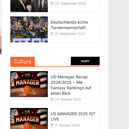
23. September 2025
Deutschlands echte
Turniermannschaft
21. September 2025
Culture
mehr
US-Manager Recap
2024/2025 – Alle
Fantasy Rankings auf
einen Blick
14. Oktober 2025
US MANAGER 2025 IST
LIVE
3. Oktober 2025