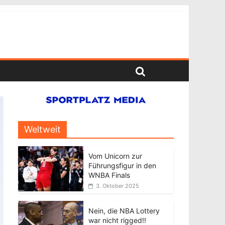
Weltweit
Vom Unicorn zur
Führungsfigur in den
WNBA Finals
3. Oktober 2025
Nein, die NBA Lottery
war nicht rigged!!