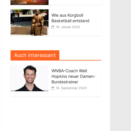
Wie aus Korgboll
Basketball entstand
16. Januar 2025
Auch interessant
WNBA-Coach Walt
Hopkins neuer Damen-
Bundestrainer
16. September 2020