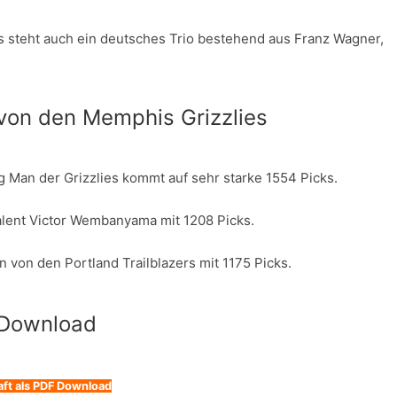
s steht auch ein deutsches Trio bestehend aus Franz Wagner,
von den Memphis Grizzlies
ig Man der Grizzlies kommt auf sehr starke 1554 Picks.
alent Victor Wembanyama mit 1208 Picks.
 von den Portland Trailblazers mit 1175 Picks.
 Download
aft als PDF Download