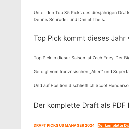
Unter den Top 35 Picks des diesjährigen Draft
Dennis Schröder und Daniel Theis.
Top Pick kommt dieses Jahr 
Top Pick in dieser Saison ist Zach Edey. Der B
Gefolgt vom französischen „Alien“ und Supert
Und auf Position 3 schließlich Scoot Henderson
Der komplette Draft als PDF
DRAFT PICKS US MANAGER 2024
Der komplette Dr