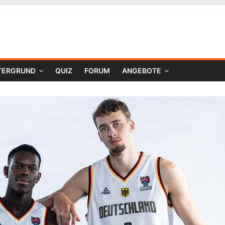
TERGRUND
QUIZ
FORUM
ANGEBOTE