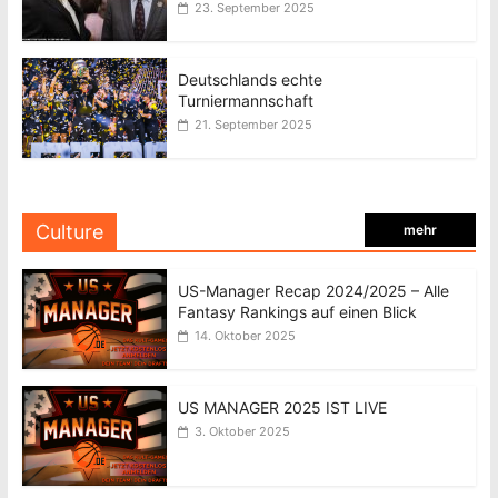
23. September 2025
Deutschlands echte
Turniermannschaft
21. September 2025
Culture
mehr
US-Manager Recap 2024/2025 – Alle
Fantasy Rankings auf einen Blick
14. Oktober 2025
US MANAGER 2025 IST LIVE
3. Oktober 2025