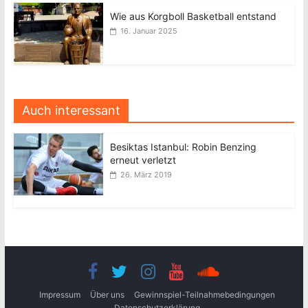
Wie aus Korgboll Basketball entstand
16. Januar 2025
Auch interessant
Besiktas Istanbul: Robin Benzing
erneut verletzt
26. März 2019
Impressum
Über uns
Gewinnspiel-Teilnahmebedingungen
Datenschutzerklärung