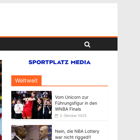
Weltweit
Vom Unicorn zur
Führungsfigur in den
WNBA Finals
3. Oktober 2025
Nein, die NBA Lottery
war nicht rigged!!