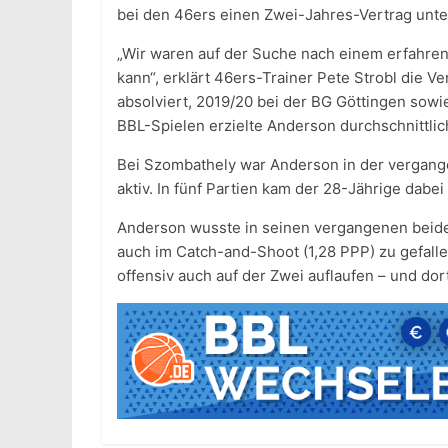
bei den 46ers einen Zwei-Jahres-Vertrag unte
„Wir waren auf der Suche nach einem erfahren
kann“, erklärt 46ers-Trainer Pete Strobl die Ve
absolviert, 2019/20 bei der BG Göttingen sowi
BBL-Spielen erzielte Anderson durchschnittlich
Bei Szombathely war Anderson in der vergang
aktiv. In fünf Partien kam der 28-Jährige dabei
Anderson wusste in seinen vergangenen beiden 
auch im Catch-and-Shoot (1,28 PPP) zu gefall
offensiv auch auf der Zwei auflaufen – und dor