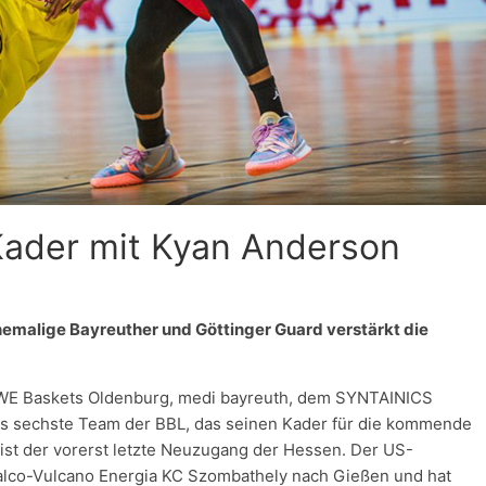
Kader mit Kyan Anderson
hemalige Bayreuther und Göttinger Guard verstärkt die
EWE Baskets Oldenburg, medi bayreuth, dem SYNTAINICS
s sechste Team der BBL, das seinen Kader für die kommende
ist der vorerst letzte Neuzugang der Hessen. Der US-
alco-Vulcano Energia KC Szombathely nach Gießen und hat