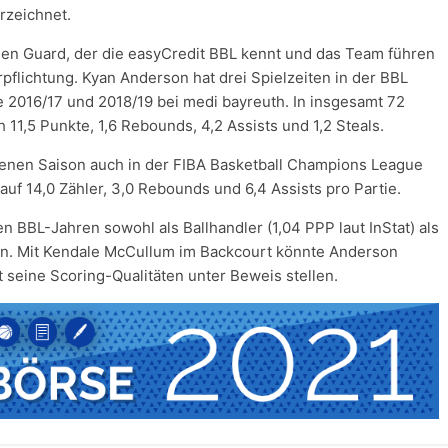
rzeichnet.
en Guard, der die easyCredit BBL kennt und das Team führen
rpflichtung. Kyan Anderson hat drei Spielzeiten in der BBL
e 2016/17 und 2018/19 bei medi bayreuth. In insgesamt 72
 11,5 Punkte, 1,6 Rebounds, 4,2 Assists und 1,2 Steals.
enen Saison auch in der FIBA Basketball Champions League
 auf 14,0 Zähler, 3,0 Rebounds und 6,4 Assists pro Partie.
BBL-Jahren sowohl als Ballhandler (1,04 PPP laut InStat) als
en. Mit Kendale McCullum im Backcourt könnte Anderson
t seine Scoring-Qualitäten unter Beweis stellen.