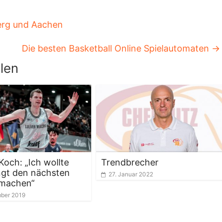
erg und Aachen
Die besten Basketball Online Spielautomaten
→
len
Koch: „Ich wollte
Trendbrecher
gt den nächsten
27. Januar 2022
 machen“
ber 2019