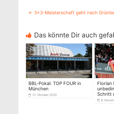
←
3×3-Meisterschaft geht nach Grünb
Das könnte Dir auch gefal
BBL-Pokal: TOP FOUR in
Florian 
München
unbedin
Schritt
12. Oktober 2020
8. Novem