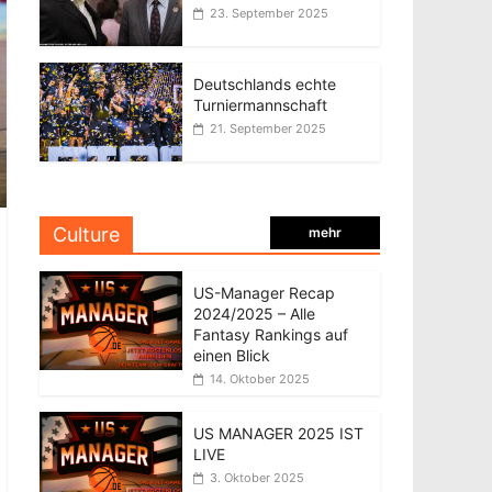
23. September 2025
Deutschlands echte
Turniermannschaft
21. September 2025
Culture
mehr
US-Manager Recap
2024/2025 – Alle
Fantasy Rankings auf
einen Blick
14. Oktober 2025
US MANAGER 2025 IST
LIVE
3. Oktober 2025