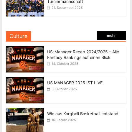
Turniermannschaft
21. September 2025
Culture
mehr
US-Manager Recap 2024/2025 – Alle
Fantasy Rankings auf einen Blick
14. Oktober 2025
US MANAGER 2025 IST LIVE
3. Oktober 2025
Wie aus Korgboll Basketball entstand
16. Januar 2025