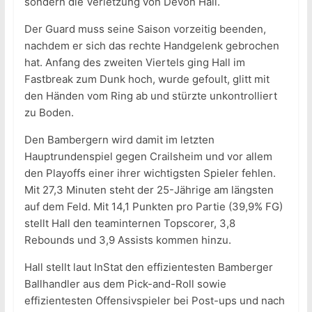
sondern die Verletzung von Devon Hall.
Der Guard muss seine Saison vorzeitig beenden,
nachdem er sich das rechte Handgelenk gebrochen
hat. Anfang des zweiten Viertels ging Hall im
Fastbreak zum Dunk hoch, wurde gefoult, glitt mit
den Händen vom Ring ab und stürzte unkontrolliert
zu Boden.
Den Bambergern wird damit im letzten
Hauptrundenspiel gegen Crailsheim und vor allem
den Playoffs einer ihrer wichtigsten Spieler fehlen.
Mit 27,3 Minuten steht der 25-Jährige am längsten
auf dem Feld. Mit 14,1 Punkten pro Partie (39,9% FG)
stellt Hall den teaminternen Topscorer, 3,8
Rebounds und 3,9 Assists kommen hinzu.
Hall stellt laut InStat den effizientesten Bamberger
Ballhandler aus dem Pick-and-Roll sowie
effizientesten Offensivspieler bei Post-ups und nach