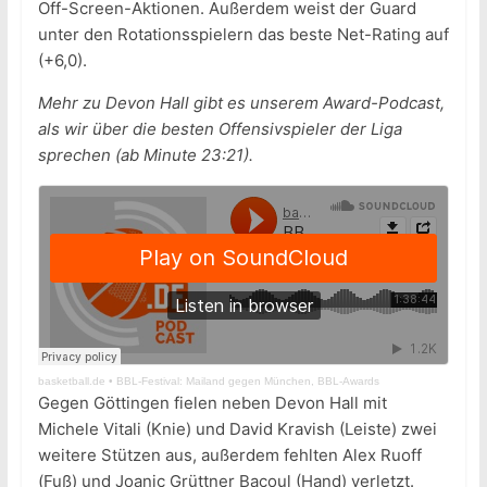
Off-Screen-Aktionen. Außerdem weist der Guard
unter den Rotationsspielern das beste Net-Rating auf
(+6,0).
Mehr zu Devon Hall gibt es unserem Award-Podcast,
als wir über die besten Offensivspieler der Liga
sprechen (ab Minute 23:21).
basketball.de
•
BBL-Festival: Mailand gegen München, BBL-Awards
Gegen Göttingen fielen neben Devon Hall mit
Michele Vitali (Knie) und David Kravish (Leiste) zwei
weitere Stützen aus, außerdem fehlten Alex Ruoff
(Fuß) und Joanic Grüttner Bacoul (Hand) verletzt.