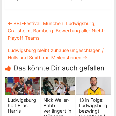
←
BBL-Festival: München, Ludwigsburg,
Crailsheim, Bamberg. Bewertung aller Nicht-
Playoff-Teams
Ludwigsburg bleibt zuhause ungeschlagen /
Hulls und Smith mit Meilensteinen
→
Das könnte Dir auch gefallen
Ludwigsburg
Nick Weiler-
13 in Folge:
holt Elias
Babb
Ludwigsburg
Harris
verlängert in
bezwingt