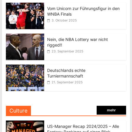
Vom Unicorn zur Führungsfigur in den
WNBA Finals
3. Oktober 2025
Nein, die NBA Lottery war nicht
rigged!!
23. September 2025
Deutschlands echte
Turniermannschaft
21. September 2025
Culture
mehr
US-Manager Recap 2024/2025 – Alle
Fantasy Rankings auf einen Blick