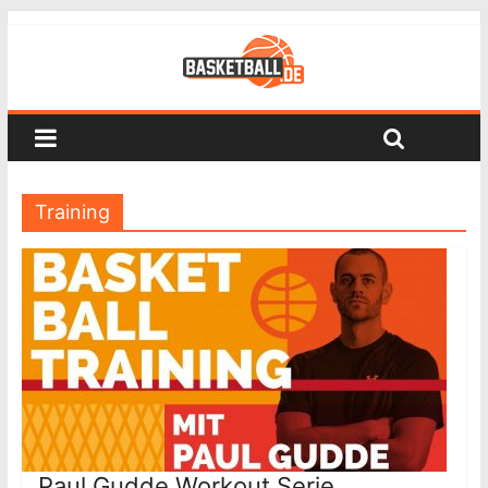
Training
Paul Gudde Workout Serie