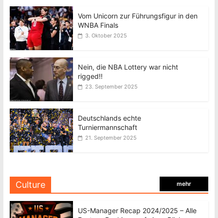
Vom Unicorn zur Führungsfigur in den
WNBA Finals
3. Oktober 2025
Nein, die NBA Lottery war nicht
rigged!!
23. September 2025
Deutschlands echte
Turniermannschaft
21. September 2025
Culture
mehr
US-Manager Recap 2024/2025 – Alle