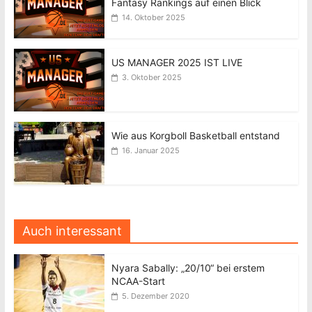
Fantasy Rankings auf einen Blick
14. Oktober 2025
US MANAGER 2025 IST LIVE
3. Oktober 2025
Wie aus Korgboll Basketball entstand
16. Januar 2025
Auch interessant
Nyara Sabally: „20/10“ bei erstem
NCAA-Start
5. Dezember 2020