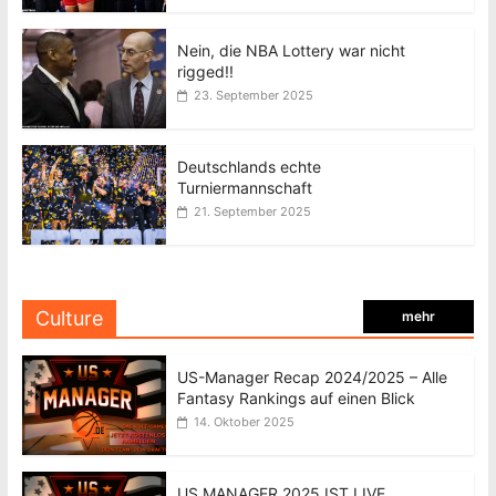
Nein, die NBA Lottery war nicht
rigged!!
23. September 2025
Deutschlands echte
Turniermannschaft
21. September 2025
Culture
mehr
US-Manager Recap 2024/2025 – Alle
Fantasy Rankings auf einen Blick
14. Oktober 2025
US MANAGER 2025 IST LIVE