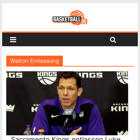
Walton Entlassung
Sacramento Kings entlassen Luke