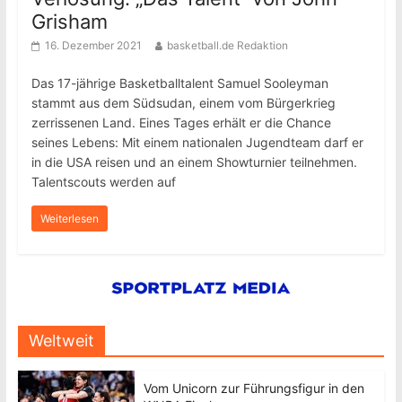
Grisham
16. Dezember 2021
basketball.de Redaktion
Das 17-jährige Basketballtalent Samuel Sooleyman
stammt aus dem Südsudan, einem vom Bürgerkrieg
zerrissenen Land. Eines Tages erhält er die Chance
seines Lebens: Mit einem nationalen Jugendteam darf er
in die USA reisen und an einem Showturnier teilnehmen.
Talentscouts werden auf
Weiterlesen
Weltweit
Vom Unicorn zur Führungsfigur in den