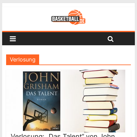
Verlosung
Verlosung: „Das Talent“ von John