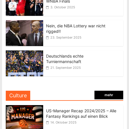
WNBA Finals
3. Oktober 2025
Nein, die NBA Lottery war nicht
rigged!!
23. September 2025
Deutschlands echte
Turniermannschaft
21. September 2025
Culture
mehr
US-Manager Recap 2024/2025 – Alle
Fantasy Rankings auf einen Blick
14. Oktober 2025