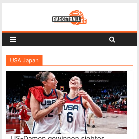
USA Japan
US-Damen gewinnen siebtes