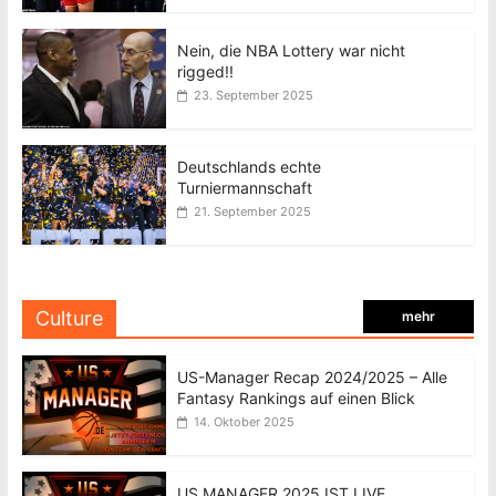
Nein, die NBA Lottery war nicht
rigged!!
23. September 2025
Deutschlands echte
Turniermannschaft
21. September 2025
Culture
mehr
US-Manager Recap 2024/2025 – Alle
Fantasy Rankings auf einen Blick
14. Oktober 2025
US MANAGER 2025 IST LIVE