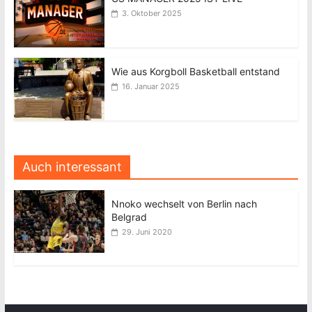
3. Oktober 2025
Wie aus Korgboll Basketball entstand
16. Januar 2025
Auch interessant
Nnoko wechselt von Berlin nach
Belgrad
29. Juni 2020