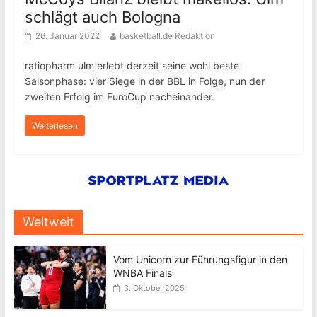
schlägt auch Bologna
26. Januar 2022
basketball.de Redaktion
ratiopharm ulm erlebt derzeit seine wohl beste
Saisonphase: vier Siege in der BBL in Folge, nun der
zweiten Erfolg im EuroCup nacheinander.
Weiterlesen
Weltweit
Vom Unicorn zur Führungsfigur in den
WNBA Finals
3. Oktober 2025