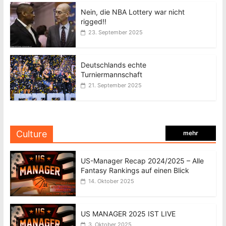
Nein, die NBA Lottery war nicht
rigged!!
23. September 2025
Deutschlands echte
Turniermannschaft
21. September 2025
Culture
mehr
US-Manager Recap 2024/2025 – Alle
Fantasy Rankings auf einen Blick
14. Oktober 2025
US MANAGER 2025 IST LIVE
3. Oktober 2025