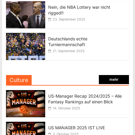
Nein, die NBA Lottery war nicht
rigged!!
23. September 2025
Deutschlands echte
Turniermannschaft
21. September 2025
Culture
mehr
US-Manager Recap 2024/2025 – Alle
Fantasy Rankings auf einen Blick
14. Oktober 2025
US MANAGER 2025 IST LIVE
3. Oktober 2025