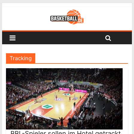
Tracking
BBL-Spieler sollen im Hotel getrackt