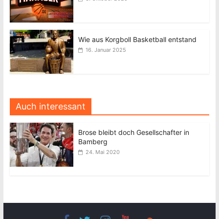
Wie aus Korgboll Basketball entstand
16. Januar 2025
Auch interessant
Brose bleibt doch Gesellschafter in
Bamberg
24. Mai 2020