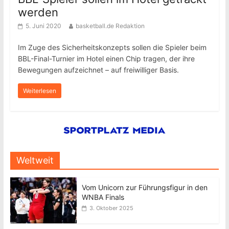
werden
5. Juni 2020
basketball.de Redaktion
Im Zuge des Sicherheitskonzepts sollen die Spieler beim
BBL-Final-Turnier im Hotel einen Chip tragen, der ihre
Bewegungen aufzeichnet – auf freiwilliger Basis.
Weiterlesen
Weltweit
Vom Unicorn zur Führungsfigur in den
WNBA Finals
3. Oktober 2025