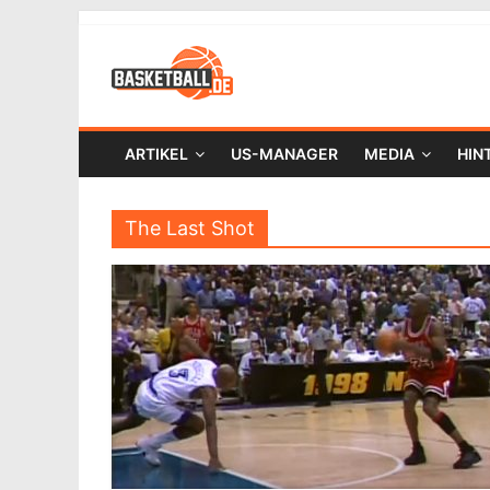
ARTIKEL
US-MANAGER
MEDIA
HIN
The Last Shot