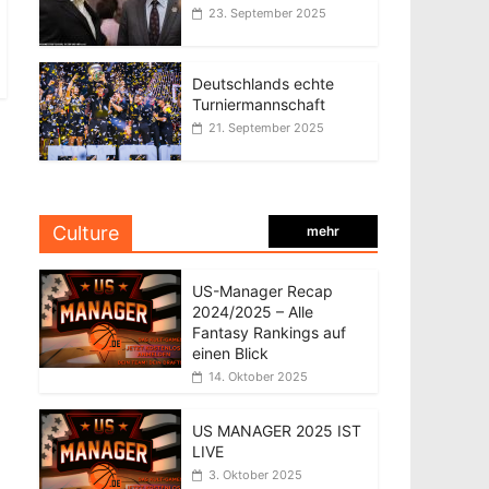
23. September 2025
Deutschlands echte
Turniermannschaft
21. September 2025
Culture
mehr
US-Manager Recap
2024/2025 – Alle
Fantasy Rankings auf
einen Blick
14. Oktober 2025
US MANAGER 2025 IST
LIVE
3. Oktober 2025