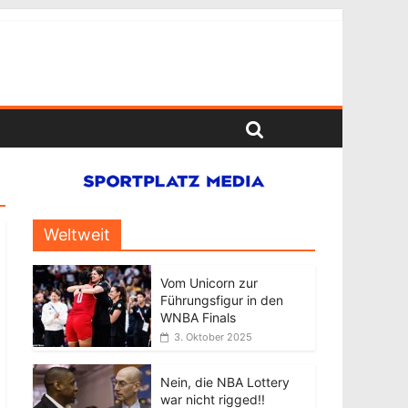
Weltweit
Vom Unicorn zur
Führungsfigur in den
WNBA Finals
3. Oktober 2025
Nein, die NBA Lottery
war nicht rigged!!