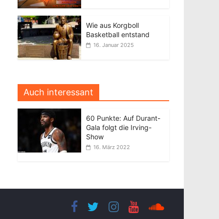
Wie aus Korgboll
Basketball entstand
16. Januar 2025
Auch interessant
60 Punkte: Auf Durant-
Gala folgt die Irving-
Show
16. März 2022