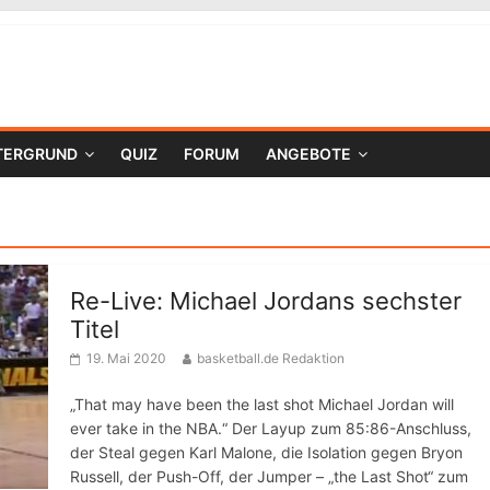
TERGRUND
QUIZ
FORUM
ANGEBOTE
Re-Live: Michael Jordans sechster
Titel
19. Mai 2020
basketball.de Redaktion
„That may have been the last shot Michael Jordan will
ever take in the NBA.“ Der Layup zum 85:86-Anschluss,
der Steal gegen Karl Malone, die Isolation gegen Bryon
Russell, der Push-Off, der Jumper – „the Last Shot“ zum