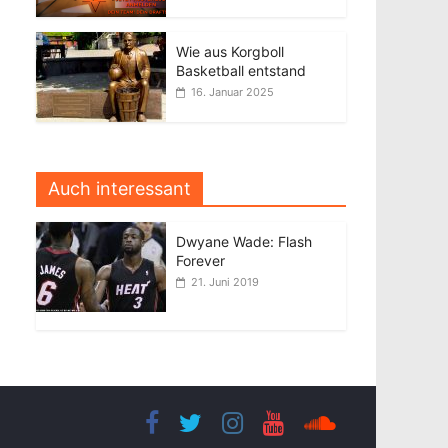
Wie aus Korgboll
Basketball entstand
16. Januar 2025
Auch interessant
Dwyane Wade: Flash
Forever
21. Juni 2019