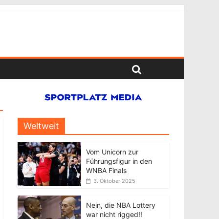
Weltweit
Vom Unicorn zur
Führungsfigur in den
WNBA Finals
3. Oktober 2025
Nein, die NBA Lottery
war nicht rigged!!