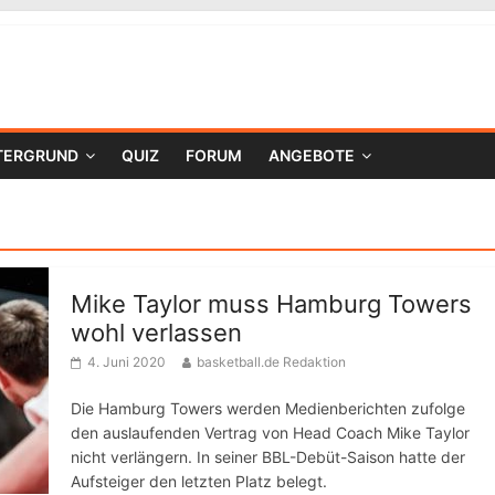
TERGRUND
QUIZ
FORUM
ANGEBOTE
Mike Taylor muss Hamburg Towers
wohl verlassen
4. Juni 2020
basketball.de Redaktion
Die Hamburg Towers werden Medienberichten zufolge
den auslaufenden Vertrag von Head Coach Mike Taylor
nicht verlängern. In seiner BBL-Debüt-Saison hatte der
Aufsteiger den letzten Platz belegt.