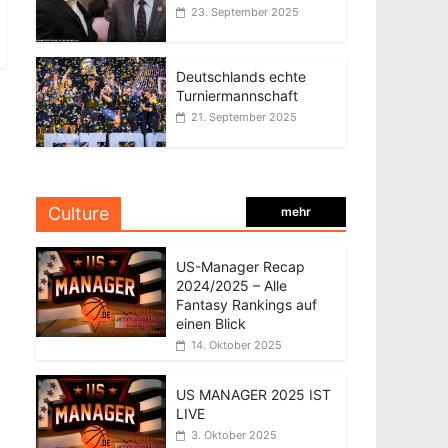
23. September 2025
Deutschlands echte
Turniermannschaft
21. September 2025
Culture
mehr
US-Manager Recap
2024/2025 – Alle
Fantasy Rankings auf
einen Blick
14. Oktober 2025
US MANAGER 2025 IST
LIVE
3. Oktober 2025