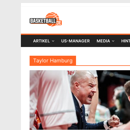
ARTIKEL
US-MANAGER
MEDIA
HIN
Taylor Hamburg