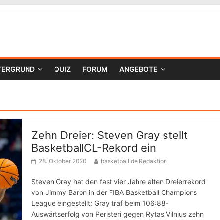
TERGRUND
QUIZ
FORUM
ANGEBOTE
Zehn Dreier: Steven Gray stellt
BasketballCL-Rekord ein
28. Oktober 2020
basketball.de Redaktion
Steven Gray hat den fast vier Jahre alten Dreierrekord
von Jimmy Baron in der FIBA Basketball Champions
League eingestellt: Gray traf beim 106:88-
Auswärtserfolg von Peristeri gegen Rytas Vilnius zehn