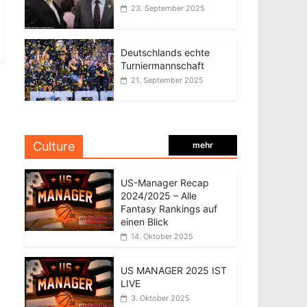
23. September 2025
Deutschlands echte
Turniermannschaft
21. September 2025
Culture
mehr
US-Manager Recap
2024/2025 – Alle
Fantasy Rankings auf
einen Blick
14. Oktober 2025
US MANAGER 2025 IST
LIVE
3. Oktober 2025