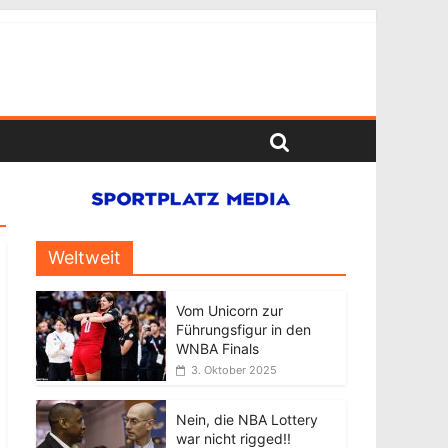
Weltweit
Vom Unicorn zur
Führungsfigur in den
WNBA Finals
3. Oktober 2025
Nein, die NBA Lottery
war nicht rigged!!