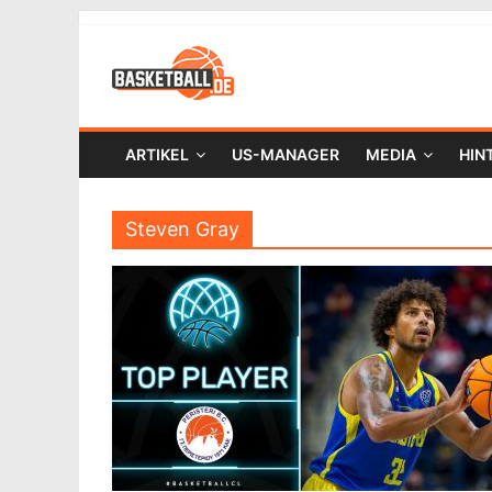
ARTIKEL
US-MANAGER
MEDIA
HIN
Steven Gray