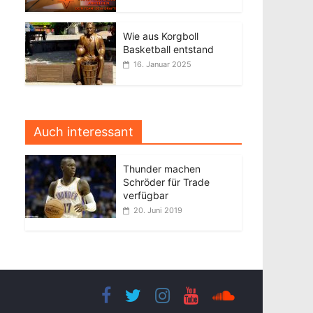
Wie aus Korgboll
Basketball entstand
16. Januar 2025
Auch interessant
Thunder machen
Schröder für Trade
verfügbar
20. Juni 2019