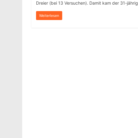
Dreier (bei 13 Versuchen). Damit kam der 31-jähri
Weiterlesen