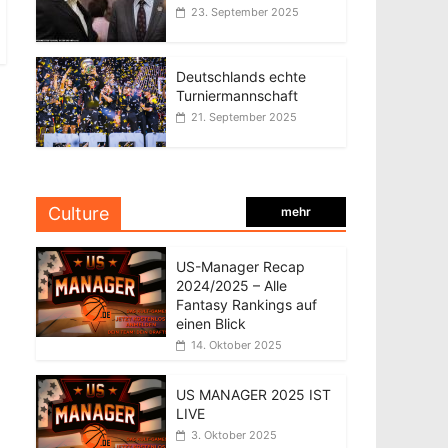
23. September 2025
Deutschlands echte
Turniermannschaft
21. September 2025
Culture
mehr
US-Manager Recap
2024/2025 – Alle
Fantasy Rankings auf
einen Blick
14. Oktober 2025
US MANAGER 2025 IST
LIVE
3. Oktober 2025