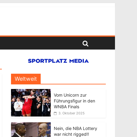
Weltweit
Vom Unicorn zur
Führungsfigur in den
WNBA Finals
3. Oktober 2025
Nein, die NBA Lottery
war nicht rigged!!