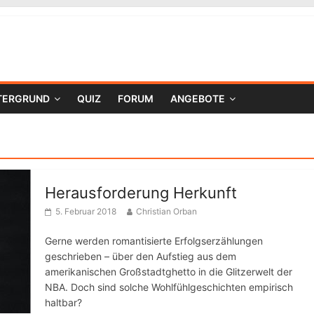
TERGRUND
QUIZ
FORUM
ANGEBOTE
Herausforderung Herkunft
5. Februar 2018
Christian Orban
Gerne werden romantisierte Erfolgserzählungen
geschrieben – über den Aufstieg aus dem
amerikanischen Großstadtghetto in die Glitzerwelt der
NBA. Doch sind solche Wohlfühlgeschichten empirisch
haltbar?