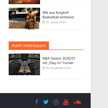
Wie aus Korgboll
Basketball entstand
16. Januar 2025
Auch interessant
NBA-Saison 2020/21
mit „Play-In“-Turnier
18. November 2020