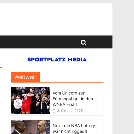
Weltweit
Vom Unicorn zur
Führungsfigur in den
WNBA Finals
3. Oktober 2025
Nein, die NBA Lottery
war nicht rigged!!