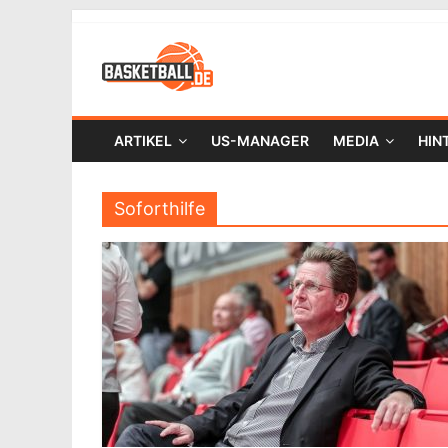
ARTIKEL
US-MANAGER
MEDIA
HIN
Soforthilfe