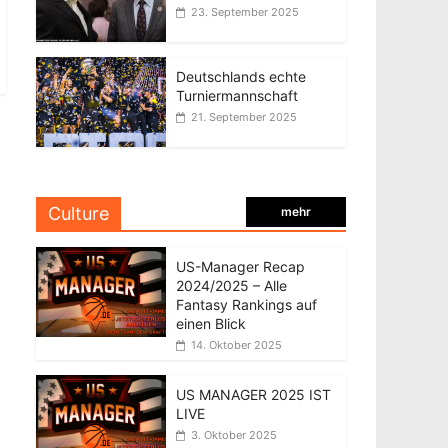
23. September 2025
Deutschlands echte
Turniermannschaft
21. September 2025
Culture
mehr
US-Manager Recap
2024/2025 – Alle
Fantasy Rankings auf
einen Blick
14. Oktober 2025
US MANAGER 2025 IST
LIVE
3. Oktober 2025