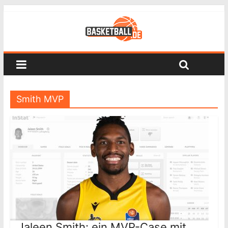
Smith MVP
Jaleen Smith: ein MVP-Case mit