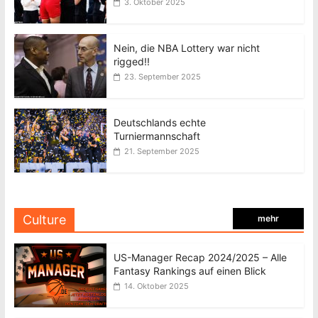
3. Oktober 2025
Nein, die NBA Lottery war nicht
rigged!!
23. September 2025
Deutschlands echte
Turniermannschaft
21. September 2025
Culture
mehr
US-Manager Recap 2024/2025 – Alle
Fantasy Rankings auf einen Blick
14. Oktober 2025