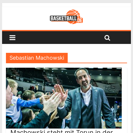
Sebastian Machowski
Machowski steht mit Torun in der