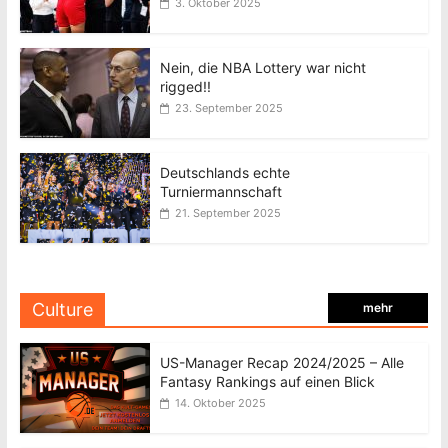
3. Oktober 2025
Nein, die NBA Lottery war nicht
rigged!!
23. September 2025
Deutschlands echte
Turniermannschaft
21. September 2025
Culture
mehr
US-Manager Recap 2024/2025 – Alle
Fantasy Rankings auf einen Blick
14. Oktober 2025