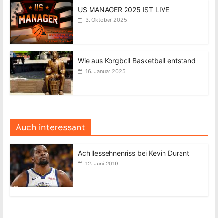
US MANAGER 2025 IST LIVE
3. Oktober 2025
Wie aus Korgboll Basketball entstand
16. Januar 2025
Auch interessant
Achillessehnenriss bei Kevin Durant
12. Juni 2019