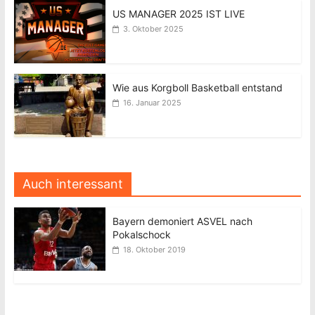
US MANAGER 2025 IST LIVE
3. Oktober 2025
Wie aus Korgboll Basketball entstand
16. Januar 2025
Auch interessant
Bayern demoniert ASVEL nach
Pokalschock
18. Oktober 2019