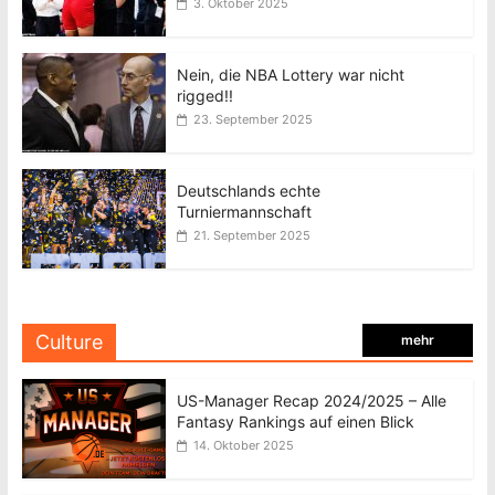
3. Oktober 2025
Nein, die NBA Lottery war nicht
rigged!!
23. September 2025
Deutschlands echte
Turniermannschaft
21. September 2025
Culture
mehr
US-Manager Recap 2024/2025 – Alle
Fantasy Rankings auf einen Blick
14. Oktober 2025