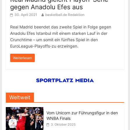
gegen Anadolu Efes aus
30. April 2021
basketball.de Redaktion
Real Madrid beendet das zweite Spiel in Folge gegen
Anadolu Efes Istanbul mit einem starken Lauf in der
Crunchtime – um somit ein fünftes Spiel in den
EuroLeague-Playoffs-zu erzwingen.
Weiterlesen
Weltweit
Vom Unicorn zur Führungsfigur in den
WNBA Finals
3. Oktober 2025