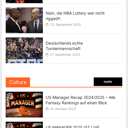
Nein, die NBA Lottery war nicht
rigged!!
23. September 2025
Deutschlands echte
Turniermannschaft
21. September 2025
Culture
mehr
US-Manager Recap 2024/2025 – Alle
Fantasy Rankings auf einen Blick
14. Oktober 2025
US MANAGER 2025 IST LIVE