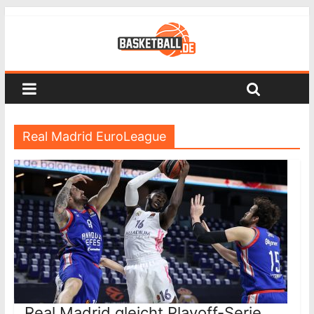
Real Madrid EuroLeague
Real Madrid gleicht Playoff-Serie