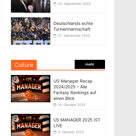
23. September 2025
Deutschlands echte
Turniermannschaft
21. September 2025
Culture
mehr
US-Manager Recap
2024/2025 – Alle
Fantasy Rankings auf
einen Blick
14. Oktober 2025
US MANAGER 2025 IST
LIVE
3. Oktober 2025