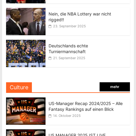
Nein, die NBA Lottery war nicht
rigged!!
23. September 2025
Deutschlands echte
Turniermannschaft
21. September 2025
Culture
mehr
US-Manager Recap 2024/2025 – Alle
Fantasy Rankings auf einen Blick
14. Oktober 2025
US MANAGER 2025 IST LIVE