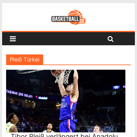
Pleiß Türkei
Tibor Pleiß verlängert bei Anadolu