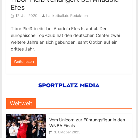
Efes
12. Juli 2020
basketball.de Redaktion
Tibor Pleiß bleibt bei Anadolu Efes Istanbul. Der
europäische Top-Club hat den deutschen Center zwei
weitere Jahre an sich gebunden, samt Option auf ein
drittes Jahr.
Weiterlesen
Weltweit
Vom Unicorn zur Führungsfigur in den
WNBA Finals
3. Oktober 2025